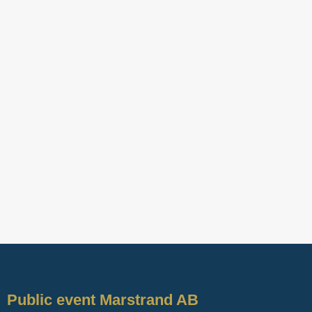
Public event Marstrand AB