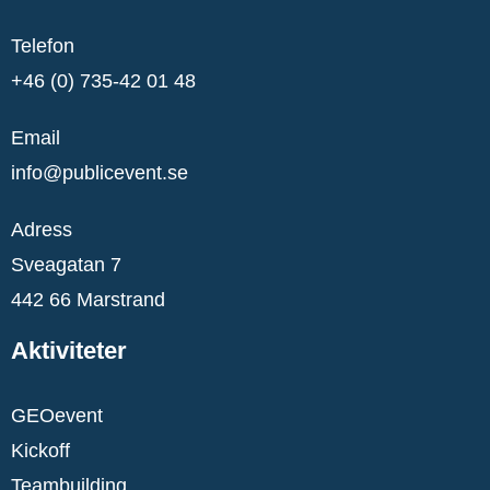
Telefon
+46 (0) 735-42 01 48
Email
info@publicevent.se
Adress
Sveagatan 7
442 66 Marstrand
Aktiviteter
GEOevent
Kickoff
Teambuilding