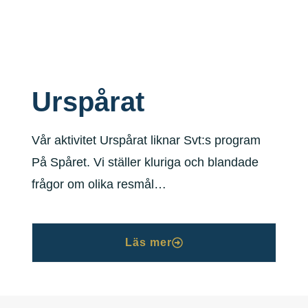
Urspårat
Vår aktivitet Urspårat liknar Svt:s program
På Spåret. Vi ställer kluriga och blandade
frågor om olika resmål…
Läs mer