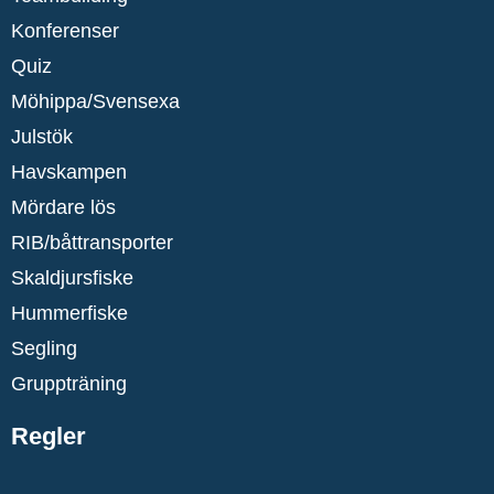
Konferenser
Quiz
Möhippa/Svensexa
Julstök
Havskampen
Mördare lös
RIB/båttransporter
Skaldjursfiske
Hummerfiske
Segling
Gruppträning
Regler