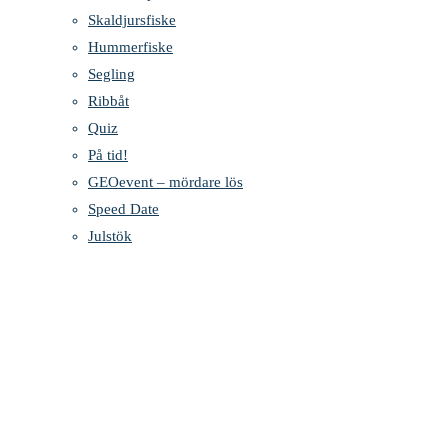
Skaldjursfiske
Hummerfiske
Segling
Ribbåt
Quiz
På tid!
GEOevent – mördare lös
Speed Date
Julstök