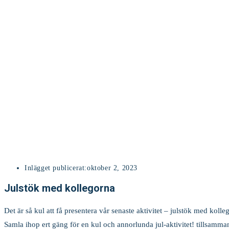
Inlägget publicerat:
oktober 2, 2023
Julstök med kollegorna
Det är så kul att få presentera vår senaste aktivitet – julstök med kolle
Samla ihop ert gäng för en kul och annorlunda jul-aktivitet! tillsamma