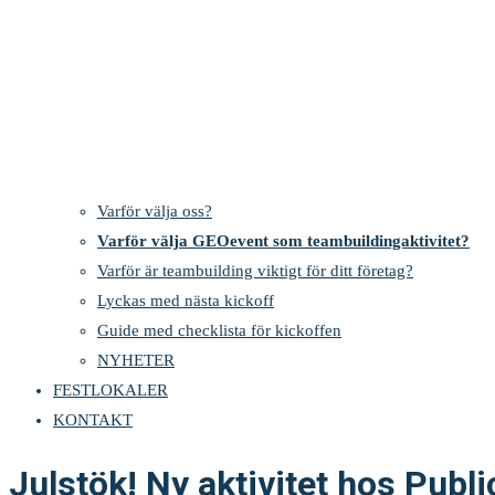
Varför välja oss?
Varför välja GEOevent som teambuildingaktivitet?
Varför är teambuilding viktigt för ditt företag?
Lyckas med nästa kickoff
Guide med checklista för kickoffen
NYHETER
FESTLOKALER
KONTAKT
Julstök! Ny aktivitet hos Publi