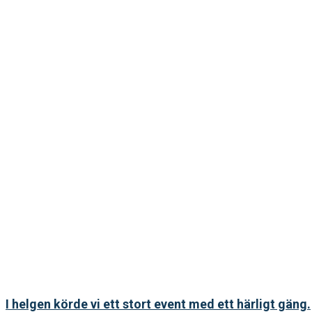
I helgen körde vi ett stort event med ett härligt gäng.