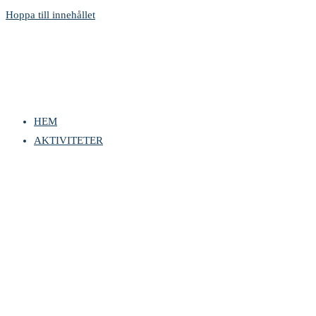
Hoppa till innehållet
HEM
AKTIVITETER