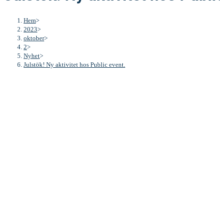
Hem
>
2023
>
oktober
>
2
>
Nyhet
>
Julstök! Ny aktivitet hos Public event.