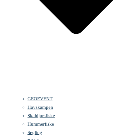
GEOEVENT
Havskampen
Skaldjursfiske
Hummerfiske
Segling