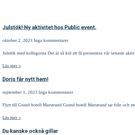
Julstök! Ny aktivitet hos Public event.
oktober 2, 2023
Inga kommentarer
Julstök med kollegorna Det är så kul att få presentera vår senaste akt
Läs mer »
Doris får nytt hem!
september 1, 2023
Inga kommentarer
Flytt till Grand hotell Marstrand Grand hotell Marstrand tar från och
Läs mer »
Du kanske också gillar