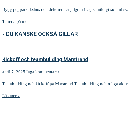
Bygg pepparkakshus och dekorera er julgran i lag samtidigt som ni svar
Ta reda på mer
- DU KANSKE OCKSÅ GILLAR
Kickoff och teambuilding Marstrand
april 7, 2025
Inga kommentarer
Teambuilding och kickoff på Marstrand Teambuilding och roliga aktivit
Läs mer »