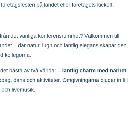
öretagsfesten på landet eller företagets kickoff.
 från det vanliga konferensrummet? Välkommen till
ndet – där natur, lugn och lantlig elegans skapar den
ed kollegorna.
ni det bästa av två världar –
lantlig charm med närhet
ddag, dans och aktiviteter. Omgivningarna bjuder in till
r och livemusik.