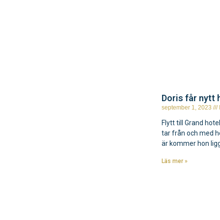
Doris får nytt
september 1, 2023
Flytt till Grand ho
tar från och med 
är kommer hon ligg
Läs mer »