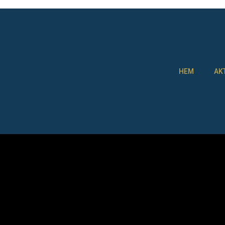
HEM
AK