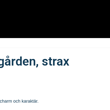
gården, strax
 charm och karaktär.