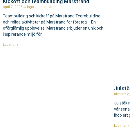
Kickoff och teambuilding Marstrand
april 7, 2025
Inga kommentarer
Teambuilding och kickoff på Marstrand Teambuilding
och roliga aktiviteter på Marstrand för företag – En
oförglömlig upplevelse! Marstrand erbjuder en unik och
inspirerande miljö för
Läs mer »
Julstö
oktober 2
Julstök 
vår sena
ihop ert
Läs mer »