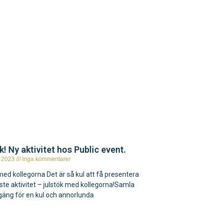
k! Ny aktivitet hos Public event.
, 2023
Inga kommentarer
med kollegorna Det är så kul att få presentera
ste aktivitet – julstök med kollegorna!Samla
 gäng för en kul och annorlunda