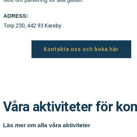
Gott om parkering för alla gäster.
ADRESS:
Torp 230, 442 93 Kareby
Kontakta oss och boka här
Våra aktiviteter för ko
Läs mer om alla våra aktiviteter