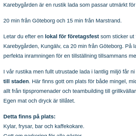
Karebygården är en rustik lada som passar utmärkt för f
20 min från Göteborg och 15 min från Marstrand.
Letar du efter en
lokal för företagsfest
som sticker ut
Karebygården, Kungälv, ca 20 min från Göteborg. På la
perfekta inramningen för en tillställning tillsammans m
I vår rustika men fullt utrustade lada i lantlig miljö får 
till staden
. Här finns gott om plats för både mingel, mi
allt från tipspromenader och teambuilding till grillkvälla
Egen mat och dryck är tillåtet.
Detta finns på plats:
Kylar, frysar, bar och kaffekokare.