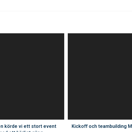
en körde vi ett stort event
Kickoff och teambuilding M