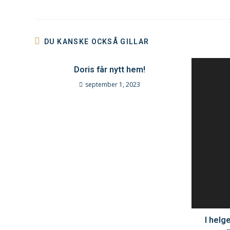
DU KANSKE OCKSÅ GILLAR
Doris får nytt hem!
september 1, 2023
I helg