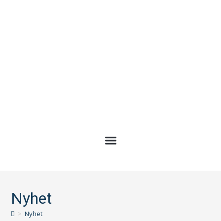
Nyhet
>
Nyhet