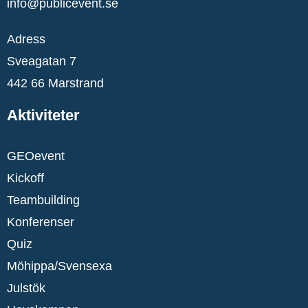
info@publicevent.se
Adress
Sveagatan 7
442 66 Marstrand
Aktiviteter
GEOevent
Kickoff
Teambuilding
Konferenser
Quiz
Möhippa/Svensexa
Julstök