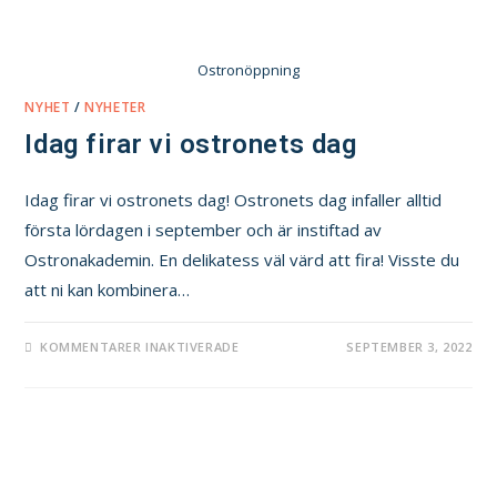
Ostronöppning
NYHET
/
NYHETER
Idag firar vi ostronets dag
Idag firar vi ostronets dag! Ostronets dag infaller alltid
första lördagen i september och är instiftad av
Ostronakademin. En delikatess väl värd att fira! Visste du
att ni kan kombinera…
KOMMENTARER INAKTIVERADE
SEPTEMBER 3, 2022