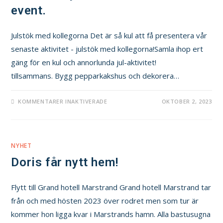
event.
Julstök med kollegorna Det är så kul att få presentera vår
senaste aktivitet - julstök med kollegorna!Samla ihop ert
gäng för en kul och annorlunda jul-aktivitet!
tillsammans. Bygg pepparkakshus och dekorera…
KOMMENTARER INAKTIVERADE
OKTOBER 2, 2023
NYHET
Doris får nytt hem!
Flytt till Grand hotell Marstrand Grand hotell Marstrand tar
från och med hösten 2023 över rodret men som tur är
kommer hon ligga kvar i Marstrands hamn. Alla bastusugna