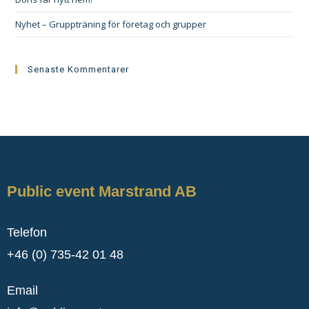
Nyhet – Gruppträning för företag och grupper
Senaste Kommentarer
Public event Marstrand AB
Telefon
+46 (0) 735-42 01 48
Email