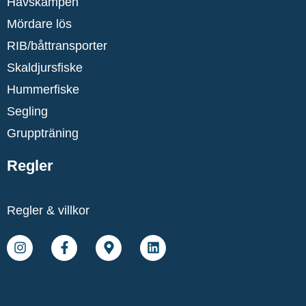
Havskampen
Mördare lös
RIB/båttransporter
Skaldjursfiske
Hummerfiske
Segling
Gruppträning
Regler
Regler & villkor