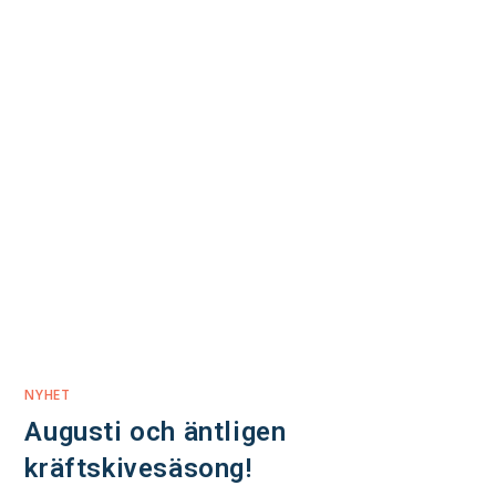
NYHET
Augusti och äntligen
kräftskivesäsong!