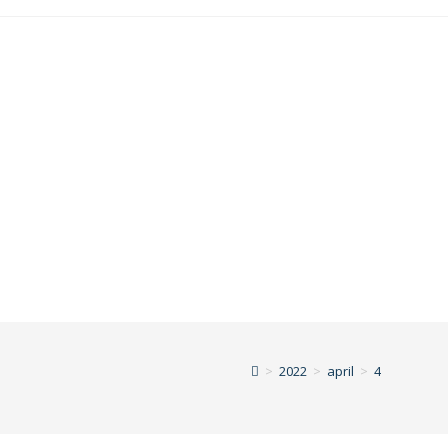
>
2022
>
april
>
4