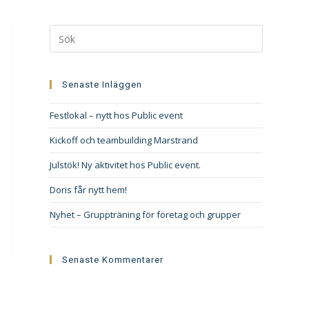
Senaste Inläggen
Festlokal – nytt hos Public event
Kickoff och teambuilding Marstrand
Julstök! Ny aktivitet hos Public event.
Doris får nytt hem!
Nyhet – Gruppträning för företag och grupper
Senaste Kommentarer