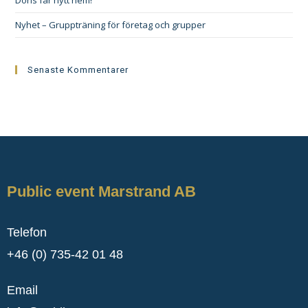
Doris får nytt hem!
Nyhet – Gruppträning för företag och grupper
Senaste Kommentarer
Public event Marstrand AB
Telefon
+46 (0) 735-42 01 48
Email