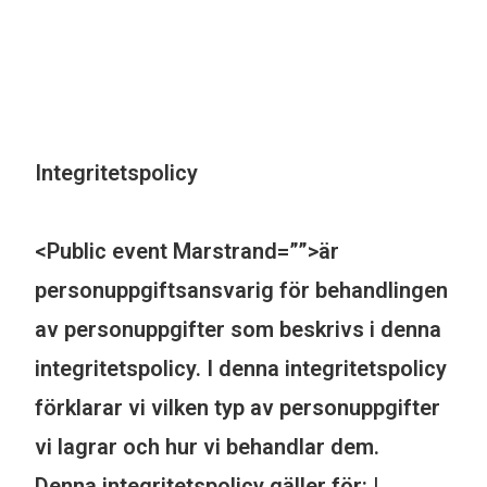
Integritetspolicy
<Public event Marstrand=””>är
personuppgiftsansvarig för behandlingen
av personuppgifter som beskrivs i denna
integritetspolicy. I denna integritetspolicy
förklarar vi vilken typ av personuppgifter
vi lagrar och hur vi behandlar dem.
Denna integritetspolicy gäller för: |