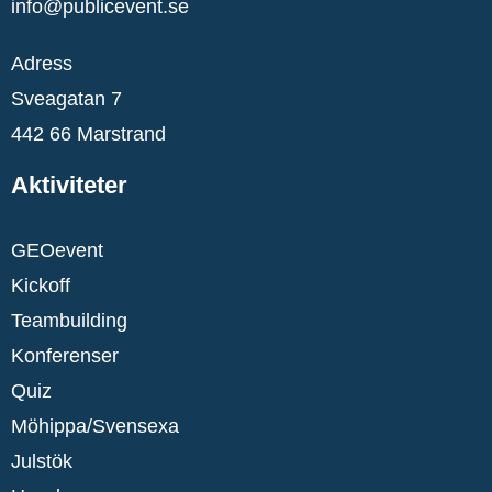
info@publicevent.se
Adress
Sveagatan 7
442 66 Marstrand
Aktiviteter
GEOevent
Kickoff
Teambuilding
Konferenser
Quiz
Möhippa/Svensexa
Julstök