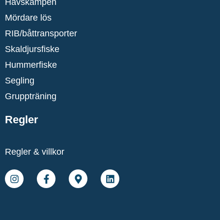
Havskampen
Mördare lös
RIB/båttransporter
Skaldjursfiske
Hummerfiske
Segling
Gruppträning
Regler
Regler & villkor