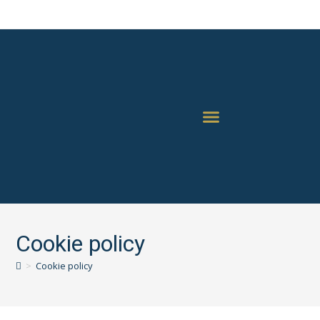
TIPS & GUIDER
Cookie policy
>
Cookie policy